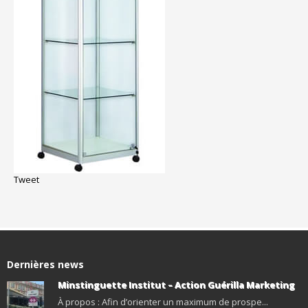
Tweet
Dernières news
Minstinguette Institut – Action Guérilla Marketing
À propos : Afin d’orienter un maximum de prospe...