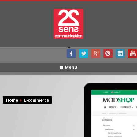
Menu
Home
E-commerce