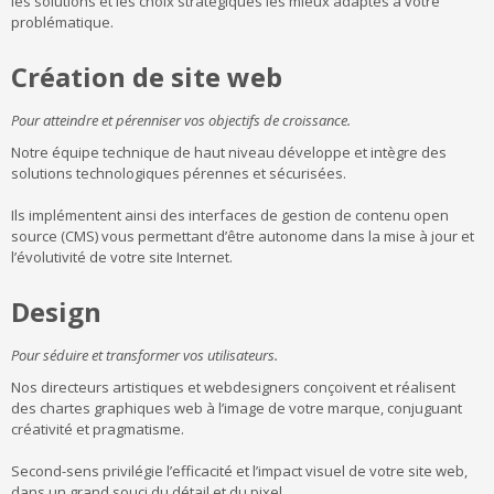
les solutions et les choix stratégiques les mieux adaptés à votre
problématique.
Création de site web
Pour atteindre et pérenniser vos objectifs de croissance.
Notre équipe technique de haut niveau développe et intègre des
solutions technologiques pérennes et sécurisées.
Ils implémentent ainsi des interfaces de gestion de contenu open
source (CMS) vous permettant d’être autonome dans la mise à jour et
l’évolutivité de votre site Internet.
Design
Pour séduire et transformer vos utilisateurs.
Nos directeurs artistiques et webdesigners conçoivent et réalisent
des chartes graphiques web à l’image de votre marque, conjuguant
créativité et pragmatisme.
Second-sens privilégie l’efficacité et l’impact visuel de votre site web,
dans un grand souci du détail et du pixel.