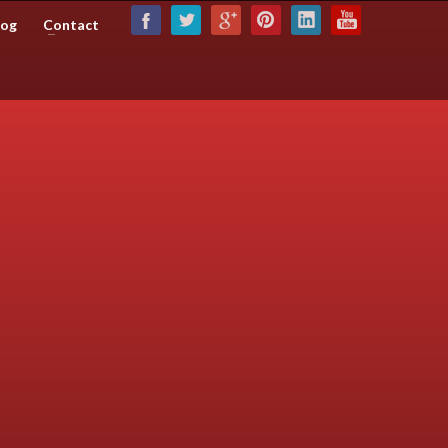
log
Contact