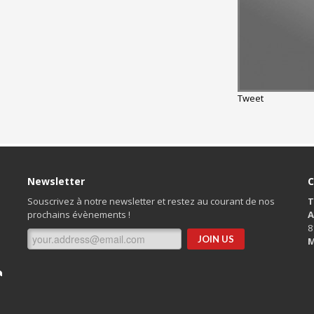
Tweet
Newsletter
C
Souscrivez à notre newsletter et restez au courant de nos
T
prochains évènements !
A
8
M
n