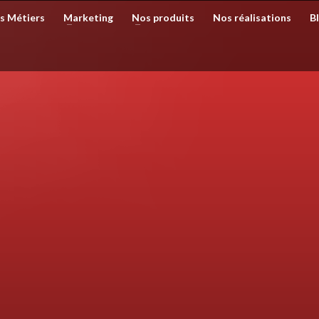
s Métiers
Marketing
Nos produits
Nos réalisations
B