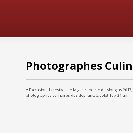
Photographes Culin
A l’occasion du festival de la gastronomie de Mougins 2013,
photographes culinaires des dépliants 2 volet 10 x 21 cm.