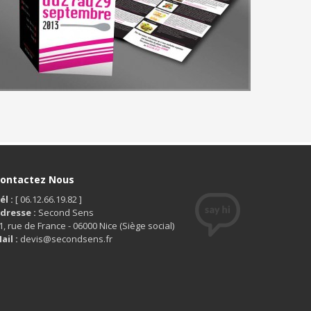
ontactez Nous
él :
[ 06.12.66.19.82 ]
dresse :
Second Sens
1, rue de France - 06000 Nice (Siège social)
ail :
devis@secondsens.fr