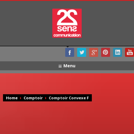
Menu
Home
Comptoir
Comptoir Convexe F