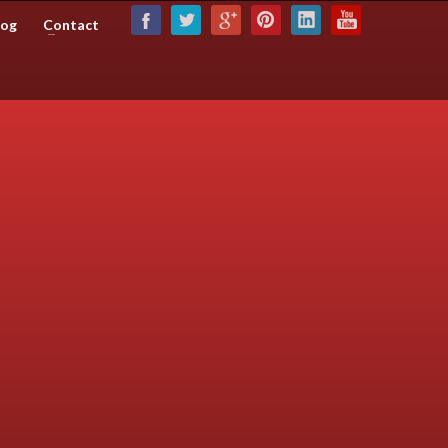
log
Contact