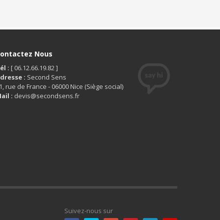
ontactez Nous
él :
[ 06.12.66.19.82 ]
dresse :
Second Sens
1, rue de France - 06000 Nice (Siège social)
ail :
devis@secondsens.fr
Suivez-nous sur