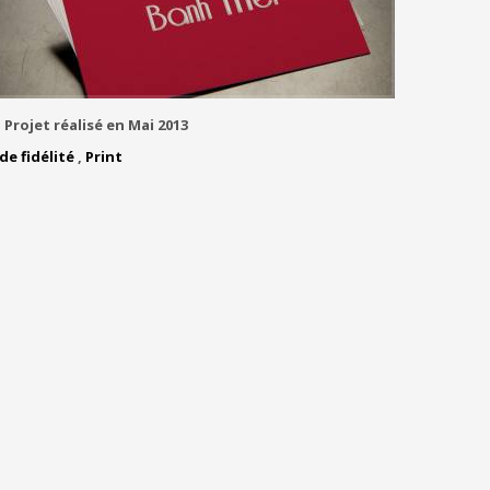
:
Projet réalisé en Mai 2013
de fidélité
,
Print