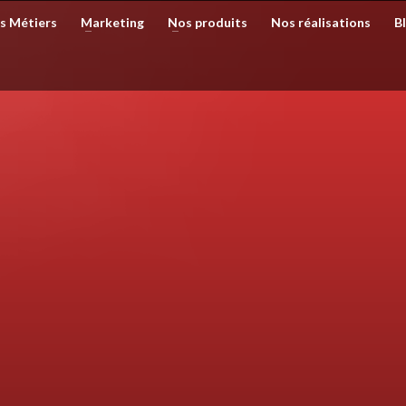
s Métiers
Marketing
Nos produits
Nos réalisations
B