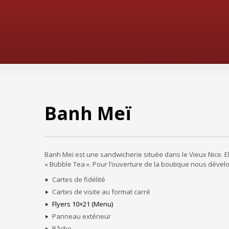
Banh Meï
Banh Meï est une sandwicherie située dans le Vieux Nice. E
« Bubble Tea ». Pour l’ouverture de la boutique nous dévelop
Cartes de fidélité
Cartes de visite au format carré
Flyers 10×21 (Menu)
Panneau extérieur
Bâche