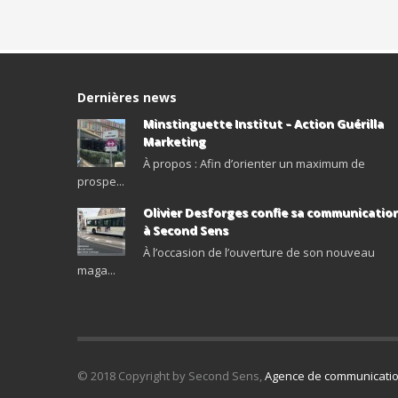
Dernières news
Minstinguette Institut – Action Guérilla
Marketing
À propos : Afin d’orienter un maximum de
prospe...
Olivier Desforges confie sa communicatio
à Second Sens
À l’occasion de l’ouverture de son nouveau
maga...
© 2018 Copyright by Second Sens,
Agence de communicatio