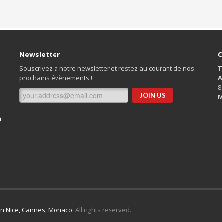
Newsletter
C
Souscrivez à notre newsletter et restez au courant de nos
T
prochains évènements !
A
8
M
n
n Nice, Cannes, Monaco
. All rights reserved.